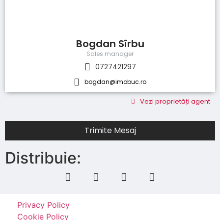
Bogdan Sîrbu
Sales manager
0727421297
bogdan@imobuc.ro
Vezi proprietăți agent
Trimite Mesaj
Distribuie:
Privacy Policy
Cookie Policy