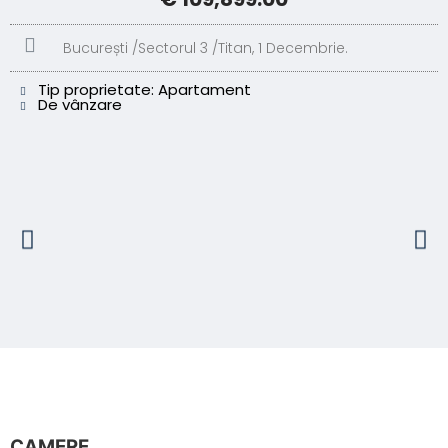
București /
Sectorul 3 /
Titan, 1 Decembrie.
Tip proprietate: Apartament
De vânzare
CAMERE