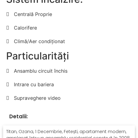
Centrală Proprie
Calorifere
Climă/Aer condiționat
Particularități
Ansamblu circuit închis
Intrare cu bariera
Supraveghere video
Detalii:
Titan, Ozana, 1 Decembrie, Fetești, apartament modern,
amplasat într-un ansamblu rezidențial construit în 2008,