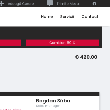
Adaugă Cerere
Trimite Mesaj
Home
Servicii
Contact
Comision: 50 %
€ 420.00
Bogdan Sîrbu
Sales manager