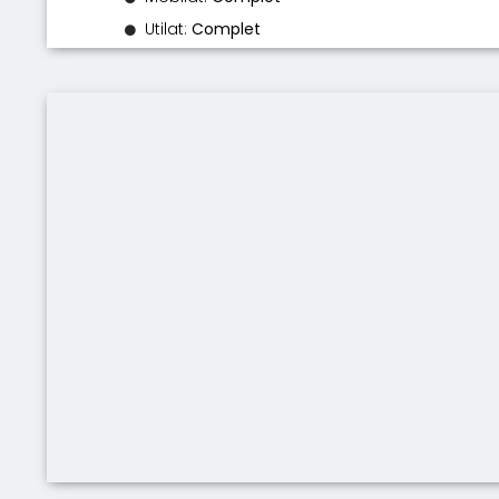
Utilat:
Complet