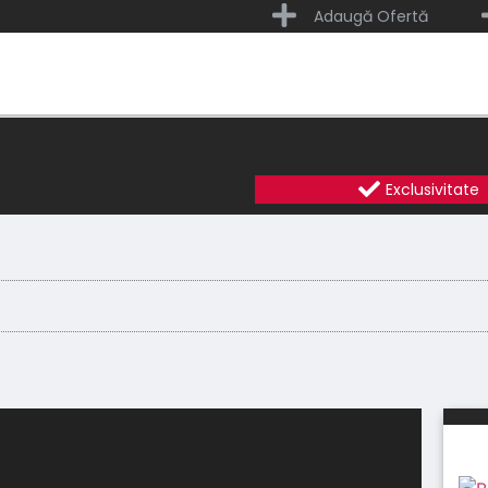
Adaugă Ofertă
Exclusivitate