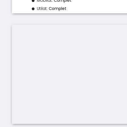
Mobilat:
Complet
Utilat:
Complet