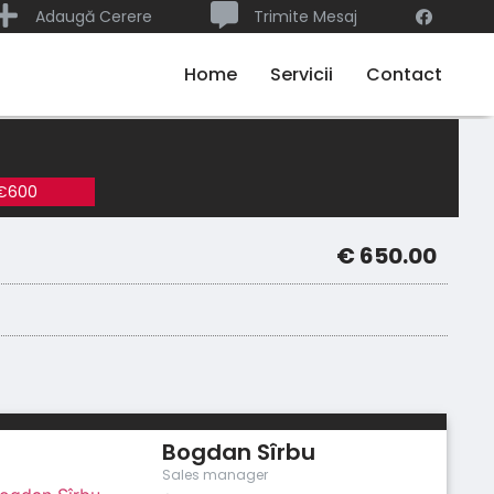
Adaugă Cerere
Trimite Mesaj
Home
Servicii
Contact
 €600
€ 650.00
Bogdan Sîrbu
Sales manager