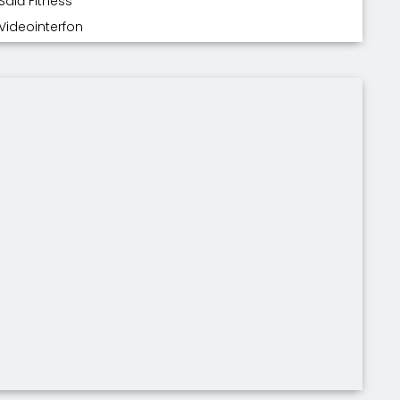
Sală Fitness
Videointerfon